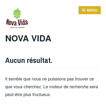
Accéder
au
MENU
contenu
principal
NOVA VIDA
Aucun résultat.
Il semble que nous ne puissions pas trouver ce
que vous cherchez. Le moteur de recherche sera
peut-être plus fructueux.