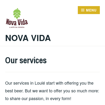
Skip
to
MENU
content
NOVA VIDA
Our services
Our services in Loulé start with offering you the
best beer. But we want to offer you so much more:
to share our passion, in every form!