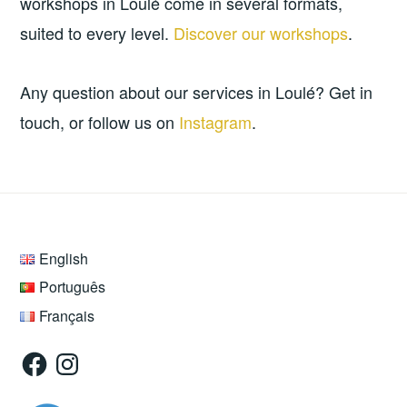
workshops in Loulé come in several formats,
suited to every level.
Discover our workshops
.
Any question about our services in Loulé? Get in
touch, or follow us on
Instagram
.
English
Português
Français
Facebook
Instagram